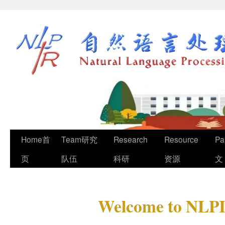
Home首
Team研究
Research
Resource
Pa
页
队伍
科研
资源
文
Welcome to NLPI