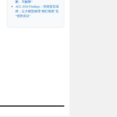
断、可解释”
ACL 2026 Findings：拒绝盲目采
样，让大模型推理“精打细算”且
“优胜劣汰”