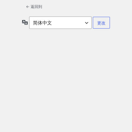
← 返回到
语
言