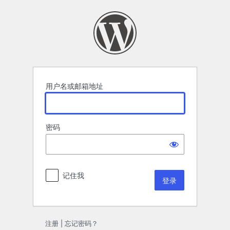
登
录
用户名或邮箱地址
密码
记住我
注册
|
忘记密码？