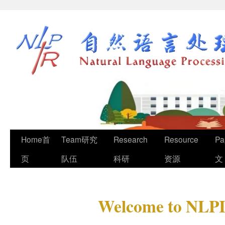
Home首
Team研究
Research
Resource
Pa
页
队伍
科研
资源
文
Welcome to NLPI