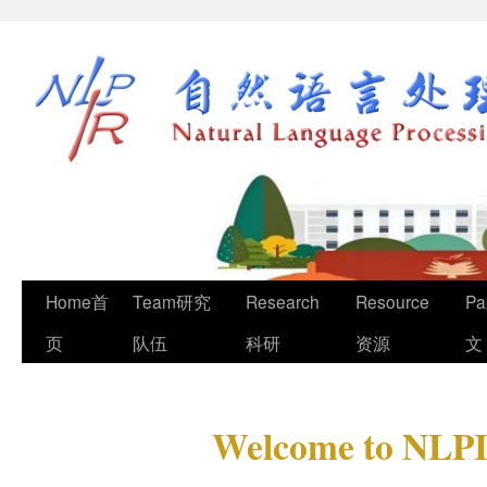
Home首
Team研究
Research
Resource
Pa
页
队伍
科研
资源
文
Welcome to NLPI