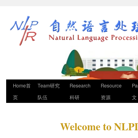
Home首
Team研究
Research
Resource
Pa
页
队伍
科研
资源
文
Welcome to NLPI