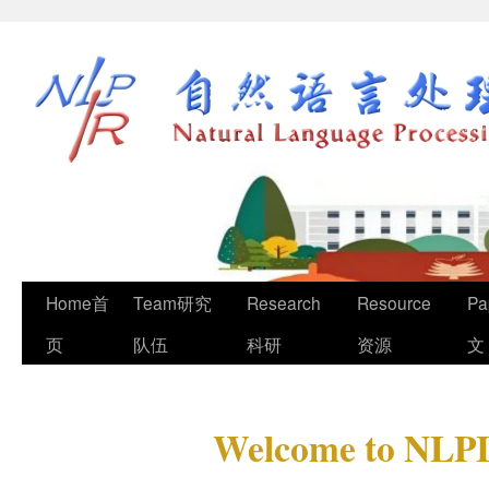
Home首
Team研究
Research
Resource
Pa
页
队伍
科研
资源
文
Welcome to NLPI