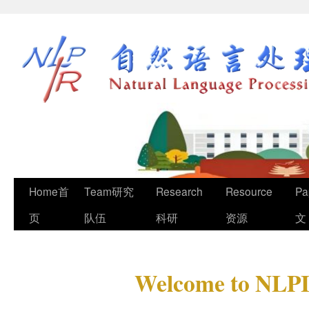
Home首
Team研究
Research
Resource
Pa
页
队伍
科研
资源
文
Welcome to NLPI