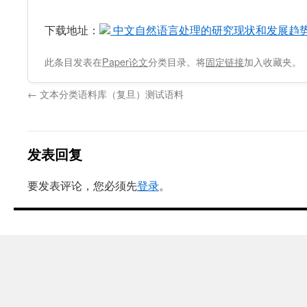
下载地址：
中文自然语言处理的研究现状和发展趋势（刘群
此条目发表在
Paper论文
分类目录。将
固定链接
加入收藏夹。
←
文本分类语料库（复旦）测试语料
发表回复
要发表评论，您必须先
登录
。