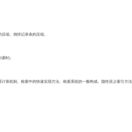
的压缩。倒排记录表的压缩。
3
课时
)
重计算机制。检索中的快速实现方法。检索系统的一般构成。隐性语义索引方法