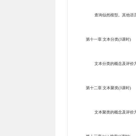
查询似然模型。其他语
第十一章
文本分类
(3
课时
)
文本分类的概念及评价
第十二章
文本聚类
(3
课时
)
文本聚类的概念及评价