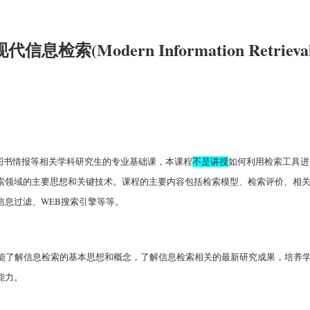
现代信息检索(Modern Information Retrieval
图书情报等相关学科研究生的专业基础课，本课程
不是讲授
如何利用检索工具进
索领域的主要思想和关键技术。课程的主要内容包括检索模型、检索评价、相
WEB
信息过滤、
搜索引擎等等。
能了解信息检索的基本思想和概念，了解信息检索相关的最新研究成果，培养
能力。