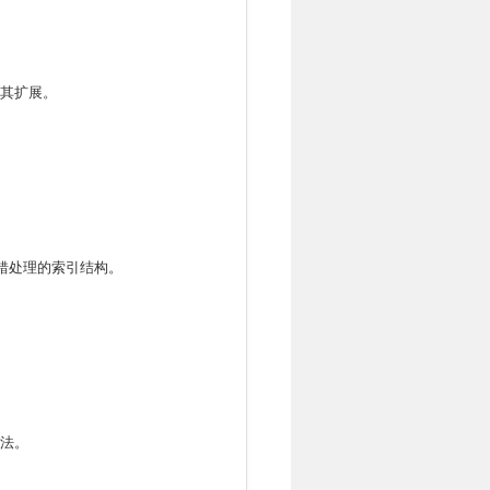
其扩展。
错处理的索引结构。
法。