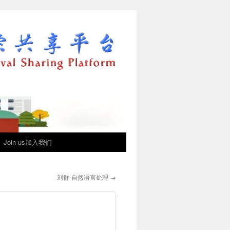
Join us加入我们
刘群-自然语言处理
→