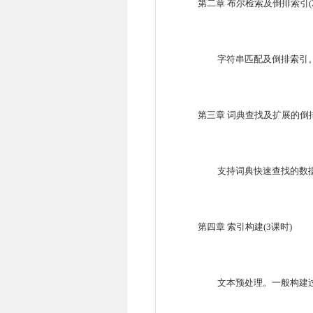
第二章
布尔检索及倒排索引
(
字符串匹配及倒排索引
第三章
词典查找及扩展的倒
支持词典快速查找的数
第四章
索引构建
(3
课时
)
文本预处理。一般构建