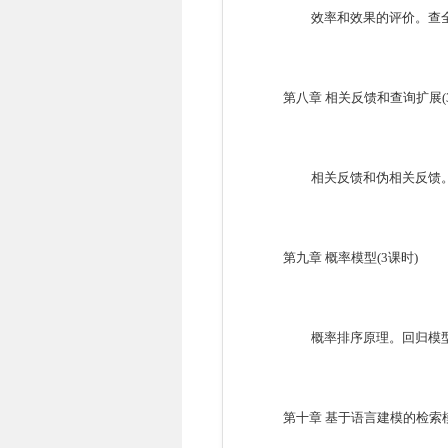
效率和效果的评价。查
第八章
相关反馈和查询扩展
(
相关反馈和伪相关反馈
第九章
概率模型
(3
课时
)
概率排序原理。回归模
第十章
基于语言建模的检索