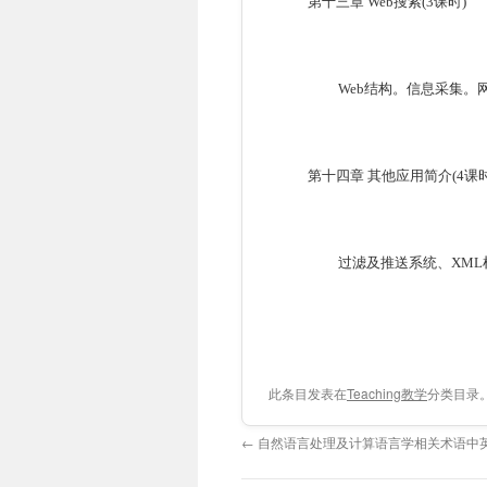
第十三章
Web
搜索
(3
课时
)
Web
结构。信息采集。
第十四章 其他应用简介(4课时
过滤及推送系统、XM
此条目发表在
Teaching教学
分类目录
←
自然语言处理及计算语言学相关术语中