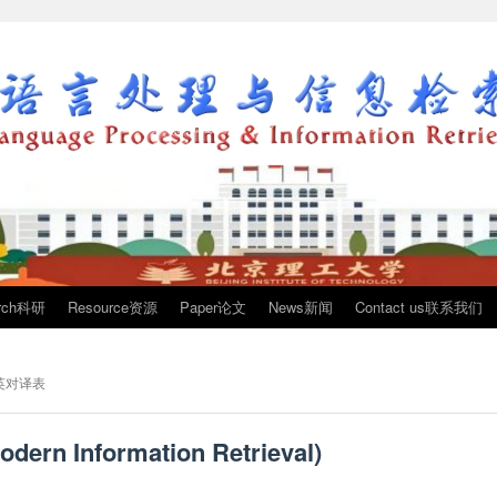
arch科研
Resource资源
Paper论文
News新闻
Contact us联系我们
英对译表
 Information Retrieval)