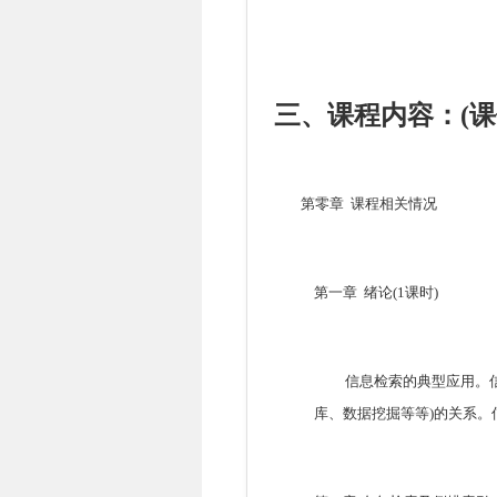
三、课程内容：(课件
第零
章
课程相关情况
第一章
绪论
(1
课时
)
信息检索的典型应用。
库、数据挖掘等等
)
的关系。