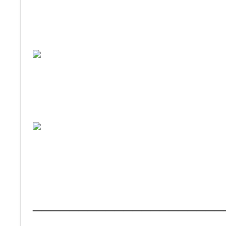
_____________________