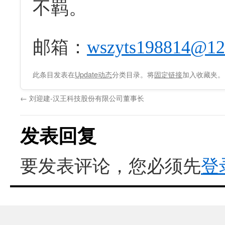
不羁。
邮箱：
wszyts198814@12
此条目发表在
Update动态
分类目录。将
固定链接
加入收藏夹。
←
刘迎建-汉王科技股份有限公司董事长
发表回复
要发表评论，您必须先
登