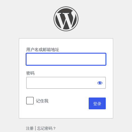
登
录
用户名或邮箱地址
密码
记住我
注册
|
忘记密码？