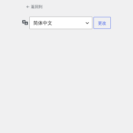
← 返回到
语
言