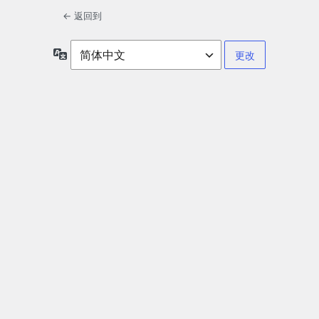
← 返回到
语
言