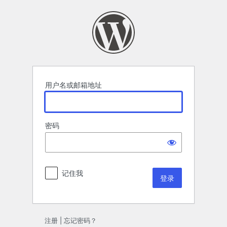
登
录
用户名或邮箱地址
密码
记住我
注册
|
忘记密码？