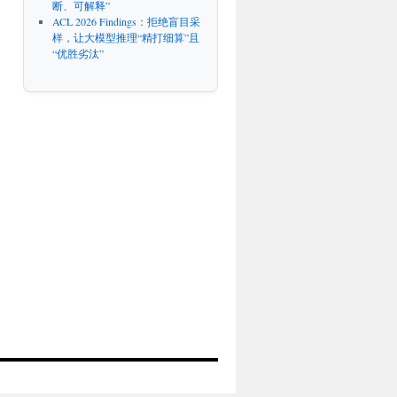
断、可解释”
ACL 2026 Findings：拒绝盲目采
样，让大模型推理“精打细算”且
“优胜劣汰”