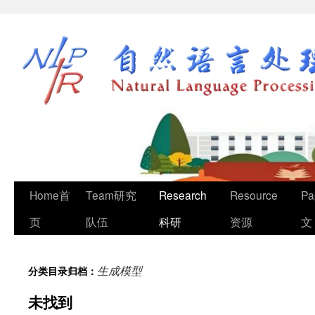
Home首
Team研究
Research
Resource
Pa
页
队伍
科研
资源
文
生成模型
分类目录归档：
未找到