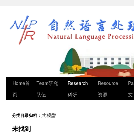
Home首
Team研究
Research
Resource
Pa
页
队伍
科研
资源
文
大模型
分类目录归档：
未找到